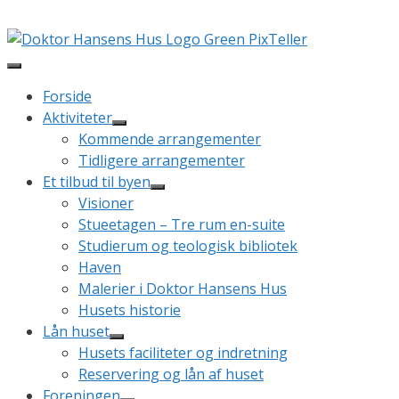
Hop
Booking
til
indhold
Forside
Aktiviteter
Kommende arrangementer
Tidligere arrangementer
Et tilbud til byen
Visioner
Stueetagen – Tre rum en-suite
Studierum og teologisk bibliotek
Haven
Malerier i Doktor Hansens Hus
Husets historie
Lån huset
Husets faciliteter og indretning
Reservering og lån af huset
Foreningen