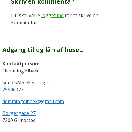
Skriv en kommentar
Du skal være
logget ind
for at skrive en
kommentar.
Adgang til og lån af huset:
Kontaktperson:
Flemming Elbæk
Send SMS eller ring til
25546073
flemmingelbaek@gmail.com
Borgergade 27
7200 Grindsted