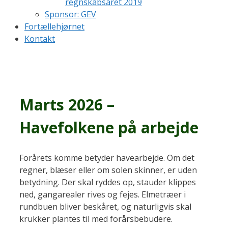
regnskabsåret 2019
Sponsor: GEV
Fortællehjørnet
Kontakt
Marts 2026 –
Havefolkene på arbejde
Forårets komme betyder havearbejde. Om det
regner, blæser eller om solen skinner, er uden
betydning. Der skal ryddes op, stauder klippes
ned, gangarealer rives og fejes. Elmetræer i
rundbuen bliver beskåret, og naturligvis skal
krukker plantes til med forårsbebudere.