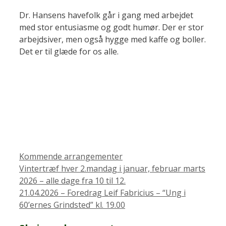
Dr. Hansens havefolk går i gang med arbejdet
med stor entusiasme og godt humør. Der er stor
arbejdsiver, men også hygge med kaffe og boller.
Det er til glæde for os alle.
Kategorier
Kommende arrangementer
Vintertræf hver 2.mandag i januar, februar marts
2026 – alle dage fra 10 til 12.
21.04.2026 – Foredrag Leif Fabricius – “Ung i
60’ernes Grindsted” kl. 19.00