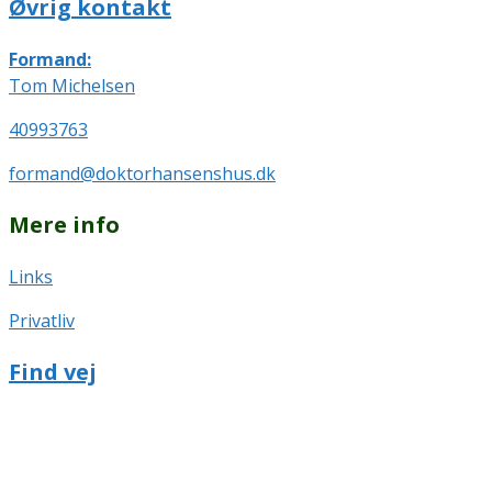
Øvrig kontakt
Formand:
Tom Michelsen
40993763
formand@doktorhansenshus.dk
Mere info
Links
Privatliv
Find vej