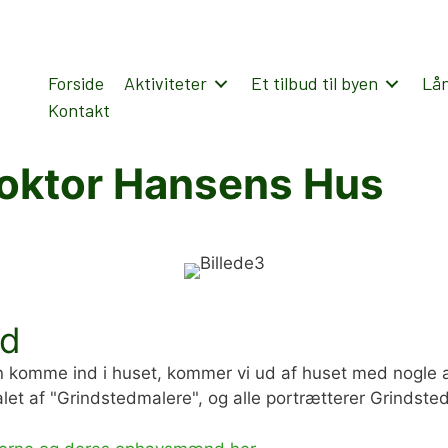
Forside
Aktiviteter
Et tilbud til byen
Lå
Kontakt
Doktor Hansens Hus
nd
 komme ind i huset, kommer vi ud af huset med nogle af 
et af "Grindstedmalere", og alle portrætterer Grindsted