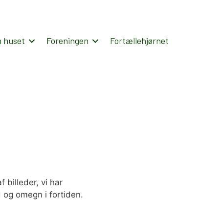
Booking
n huset
Foreningen
Fortællehjørnet
billeder, vi har
 og omegn i fortiden.