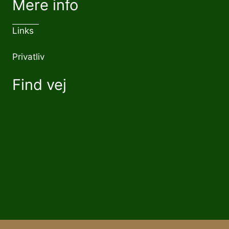
Mere info
Links
Privatliv
Find vej