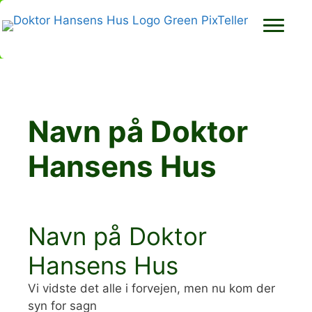
Hop
til
indhold
Navn på Doktor
Hansens Hus
Navn på Doktor
Hansens Hus
Vi vidste det alle i forvejen, men nu kom der
syn for sagn