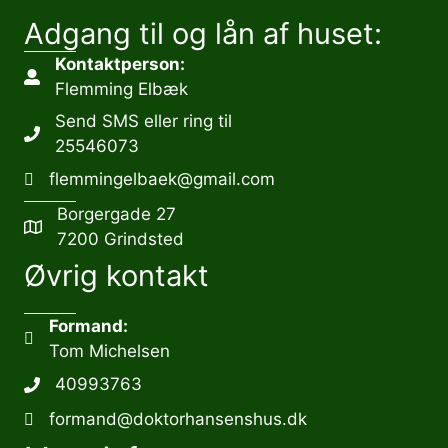
Adgang til og lån af huset:
Kontaktperson:
Flemming Elbæk
Send SMS eller ring til
25546073
flemmingelbaek@gmail.com
Borgergade 27
7200 Grindsted
Øvrig kontakt
Formand:
Tom Michelsen
40993763
formand@doktorhansenshus.dk