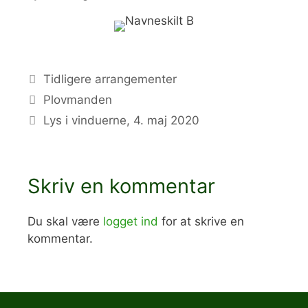
Kategorier
Tidligere arrangementer
Plovmanden
Lys i vinduerne, 4. maj 2020
Skriv en kommentar
Du skal være
logget ind
for at skrive en
kommentar.