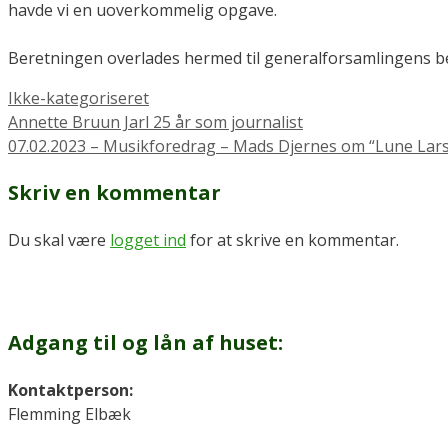
havde vi en uoverkommelig opgave.
Beretningen overlades hermed til generalforsamlingens b
Kategorier
Ikke-kategoriseret
Annette Bruun Jarl 25 år som journalist
07.02.2023 – Musikforedrag – Mads Djernes om “Lune Lar
Skriv en kommentar
Du skal være
logget ind
for at skrive en kommentar.
Adgang til og lån af huset:
Kontaktperson:
Flemming Elbæk