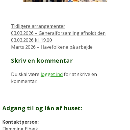
Kategorier
Tidligere arrangementer
03.03.2026 – Generalforsamling afholdt den
03.03.2026 kl. 19.00
Marts 2026 – Havefolkene på arbejde
Skriv en kommentar
Du skal være
logget ind
for at skrive en
kommentar.
Adgang til og lån af huset:
Kontaktperson:
Flemming Elbæk