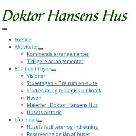
Hop
Booking
til
indhold
Forside
Aktiviteter
Kommende arrangementer
Tidligere arrangementer
Et tilbud til byen
Visioner
Stueetagen – Tre rum en-suite
Studierum og teologisk bibliotek
Haven
Malerier i Doktor Hansens Hus
Husets historie
Lån huset
Husets faciliteter og indretning
Reservering og lån af huset