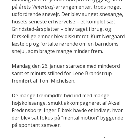
på årets
Vintertræf
-arrangementer, trods noget
udfordrende snevejr. Der blev sunget snesange,
husets seneste erhvervelse – et komplet sæt
Grindsted-årsplatter – blev taget i brug, og
forskellige emner blev diskuteret. Kurt Nørgaard
læste op og fortalte rørende om en barndoms
snejul, som bragte mange minder frem.
Mandag den 26. januar startede med mindeord
samt et minuts stilhed for Lene Brandstrup
fremført af Tom Michelsen.
De mange fremmødte bød ind med mange
højskolesange, smukt akkompagneret af Aksel
Fredensborg. Inger Elbæk havde et indlæg, hvor
der blev sat fokus på “mental motion” byggende
på spontant samvær.