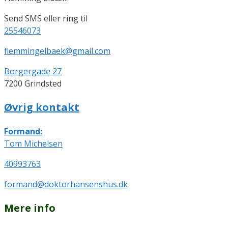
Send SMS eller ring til
25546073
flemmingelbaek@gmail.com
Borgergade 27
7200 Grindsted
Øvrig kontakt
Formand:
Tom Michelsen
40993763
formand@doktorhansenshus.dk
Mere info