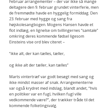
Februar arrangementer – der var ikke så mange
deltagere den 9. februar grundet vinterferie, men
de fremmødte havde en hyggelig formiddag. Den
23. februar med hygge og sang fra
højskolesangbogen. Mogens Hansen havde et
flot indlæg, en lignelse om tvillingernes “samtale”
omkring deres kommende fødsel ligesom
Einsteins vise ord blev citeret –
“ikke alt, der kan tælles, tæller,
og ikke alt der tæller, kan tælles”
Marts vintertræf var godt besøgt med sang og
ikke mindst masser af snak. Arrangementerne
var også krydret med indslag, blandt andet, “hvis
en politiker var en fugl, hvilken fugl ville
vedkommende være?”, der trækker tråde til det
kommende folketingsvalg.