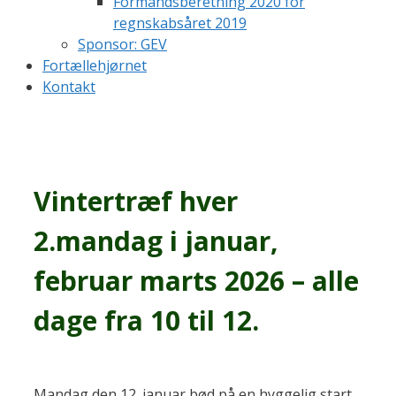
Formandsberetning 2020 for
regnskabsåret 2019
Sponsor: GEV
Fortællehjørnet
Kontakt
Vintertræf hver
2.mandag i januar,
februar marts 2026 – alle
dage fra 10 til 12.
Mandag den 12. januar bød på en hyggelig start